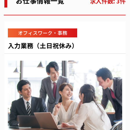
お仕事情報一覧
求人件数: 3件
オフィスワーク・事務
入力業務（土日祝休み）