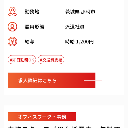
勤務地
茨城県 那珂市
雇用形態
派遣社員
給与
時給 1,200円
#即日勤務OK
#交通費支給
求人詳細はこちら
オフィスワーク・事務