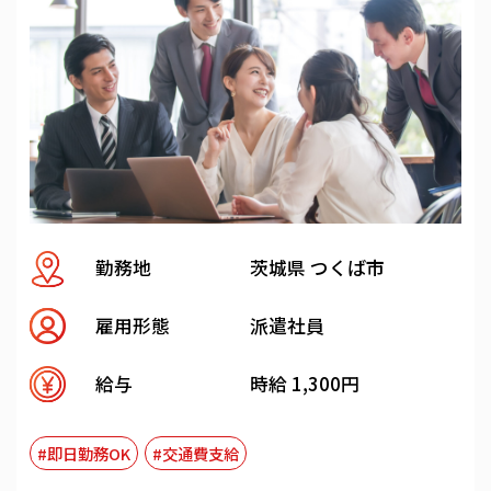
勤務地
茨城県 つくば市
雇用形態
派遣社員
給与
時給 1,300円
#即日勤務OK
#交通費支給