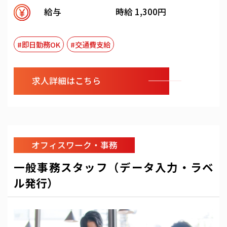
給与
時給 1,300円
#即日勤務OK
#交通費支給
求人詳細はこちら
オフィスワーク・事務
一般事務スタッフ（データ入力・ラベ
ル発行）