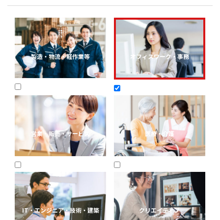
製造・物流・軽作業等
オフィスワーク・事務
営業・販売・サービス
医療・介護
IT・エンジニア・技術・建築
クリエイティブ