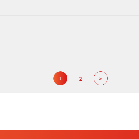
2
>
1