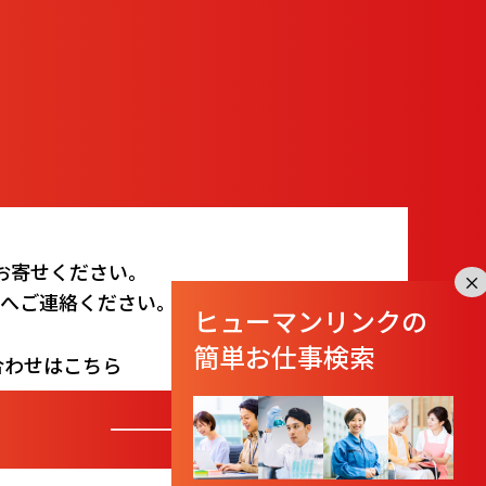
お寄せください。
×
ムへご連絡ください。
ヒューマンリンクの
簡単お仕事検索
合わせはこちら