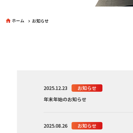
>
ホーム
お知らせ
2025.12.23
お知らせ
年末年始のお知らせ
2025.08.26
お知らせ