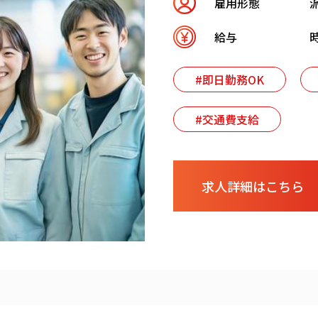
雇用形態
給与
時
#即日勤務OK
#交通費支給
求人詳細はこちら