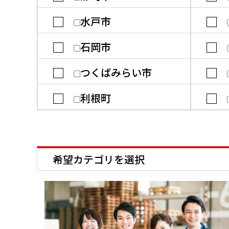
水戸市
石岡市
つくばみらい市
利根町
希望カテゴリを選択