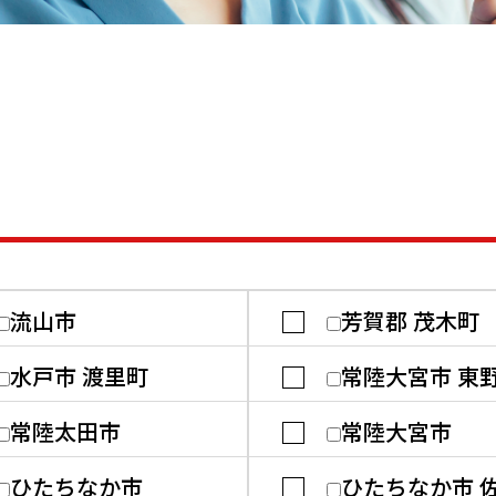
流山市
芳賀郡 茂木町
水戸市 渡里町
常陸大宮市 東
常陸太田市
常陸大宮市
ひたちなか市
ひたちなか市 