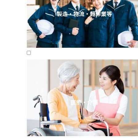
製造・物流・軽作業等
医療・介護