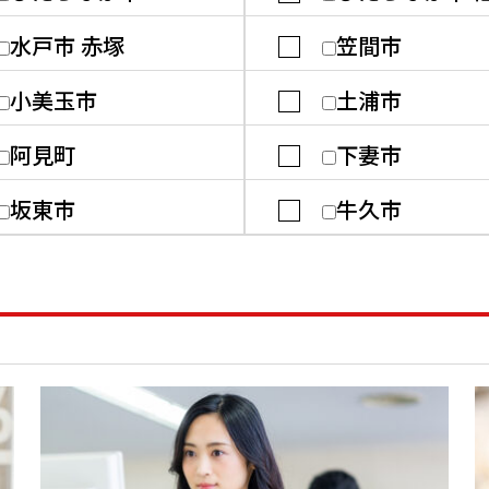
水戸市 赤塚
笠間市
小美玉市
土浦市
阿見町
下妻市
坂東市
牛久市