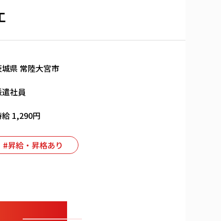
工
茨城県 常陸大宮市
派遣社員
給 1,290円
#昇給・昇格あり