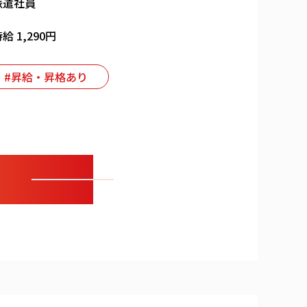
派遣社員
給 1,290円
#昇給・昇格あり