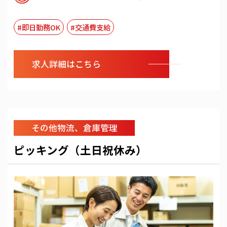
#即日勤務OK
#交通費支給
求人詳細はこちら
その他物流、倉庫管理
ピッキング（土日祝休み）