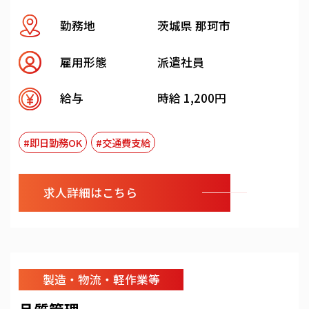
勤務地
茨城県 那珂市
雇用形態
派遣社員
給与
時給 1,200円
#即日勤務OK
#交通費支給
求人詳細はこちら
製造・物流・軽作業等