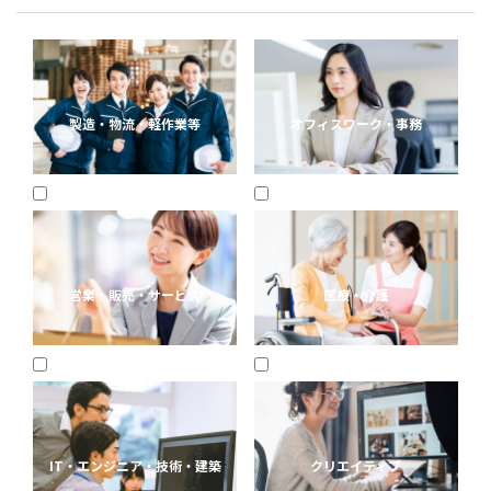
製造・物流・軽作業等
オフィスワーク・事務
営業・販売・サービス
医療・介護
IT・エンジニア・技術・建築
クリエイティブ