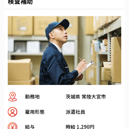
検査補助
勤務地
茨城県 常陸大宮市
雇用形態
派遣社員
給与
時給 1,290円