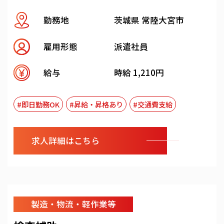
勤務地
茨城県 常陸大宮市
雇用形態
派遣社員
給与
時給 1,210円
#即日勤務OK
#昇給・昇格あり
#交通費支給
求人詳細はこちら
製造・物流・軽作業等