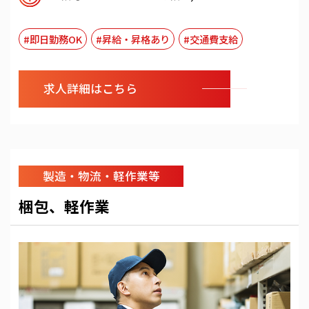
#即日勤務OK
#昇給・昇格あり
#交通費支給
求人詳細はこちら
製造・物流・軽作業等
梱包、軽作業