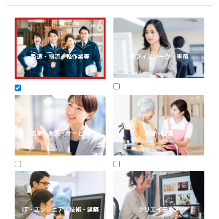
製造・物流・軽作業等
オフィスワーク・事務
営業・販売・サービス
医療・介護
IT・エンジニア・技術・建築
クリエイティブ