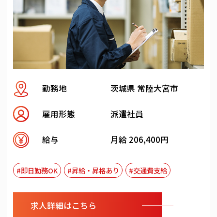
勤務地
茨城県 常陸大宮市
雇用形態
派遣社員
給与
月給 206,400円
#即日勤務OK
#昇給・昇格あり
#交通費支給
求人詳細はこちら