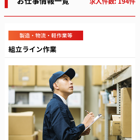
お仕事情報一覧
求人件数: 194件
製造・物流・軽作業等
組立ライン作業