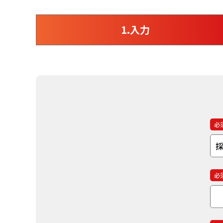
1.入力
必
必