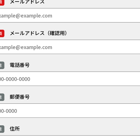
メールアドレス
須
メールアドレス（確認用）
須
電話番号
意
郵便番号
意
住所
意