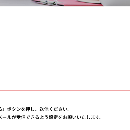
る」ボタンを押し、送信ください。
メールが受信できるよう設定をお願いいたします。