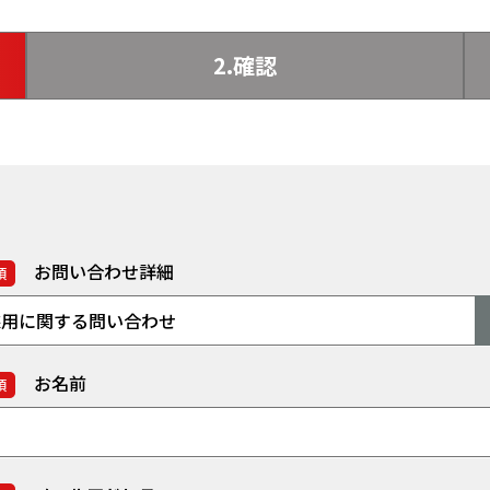
2.確認
お問い合わせ詳細
須
お名前
須