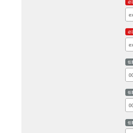
必
必
任
任
任