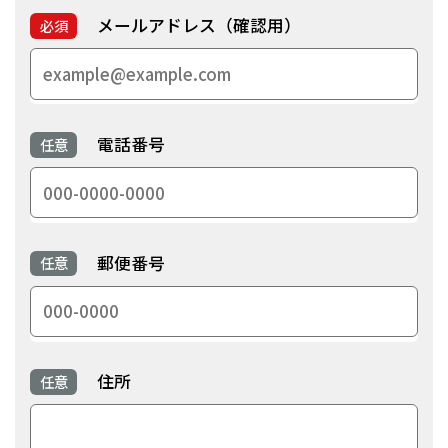
メールアドレス（確認用）
必須
電話番号
任意
郵便番号
任意
住所
任意