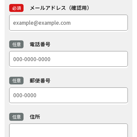
メールアドレス（確認用）
必須
電話番号
任意
郵便番号
任意
住所
任意