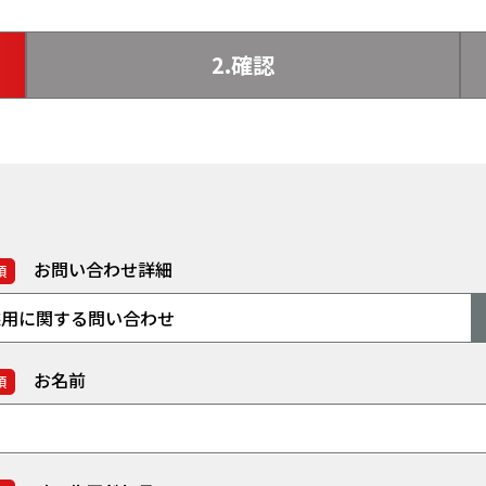
2.確認
お問い合わせ詳細
須
お名前
須