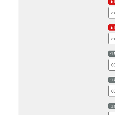
必
必
任
任
任