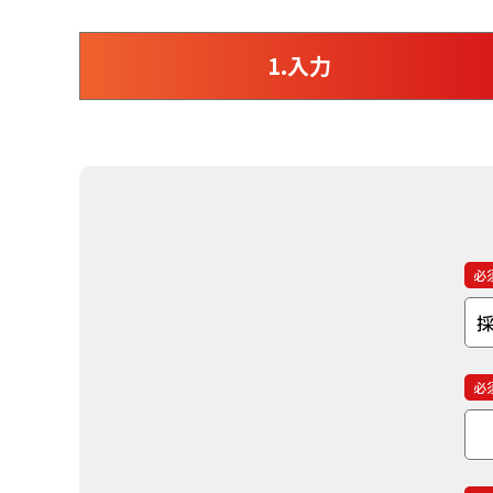
1.入力
必
必