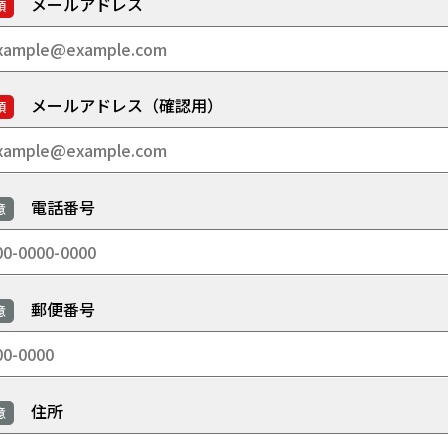
メールアドレス
須
メールアドレス（確認用）
須
電話番号
意
郵便番号
意
住所
意