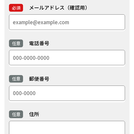
メールアドレス（確認用）
必須
電話番号
任意
郵便番号
任意
住所
任意