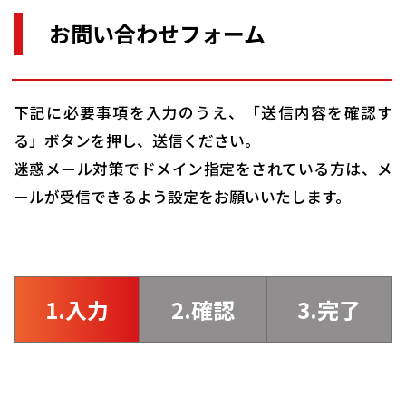
お問い合わせフォーム
下記に必要事項を入力のうえ、「送信内容を確認す
る」ボタンを押し、送信ください。
迷惑メール対策でドメイン指定をされている方は、メ
ールが受信できるよう設定をお願いいたします。
1.入力
2.確認
3.完了