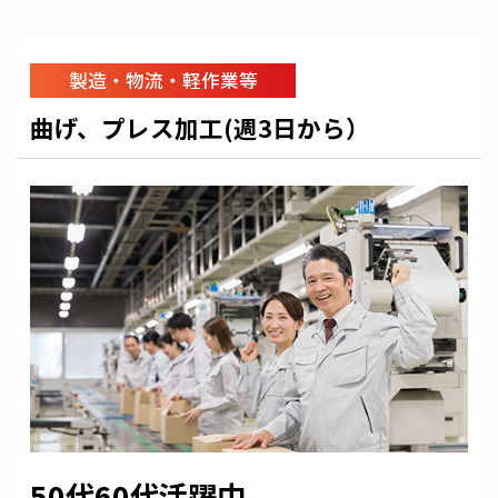
製造・物流・軽作業等
曲げ、プレス加工(週3日から）
50代60代活躍中