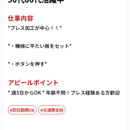
仕事内容
*プレス加工が中心！！*
*・機械に平たい板をセット*
*・ボタンを押す*
アピールポイント
* 週3日からOK * 年齢不問！プレス経験ある方歓迎
#即日勤務OK
#交通費支給